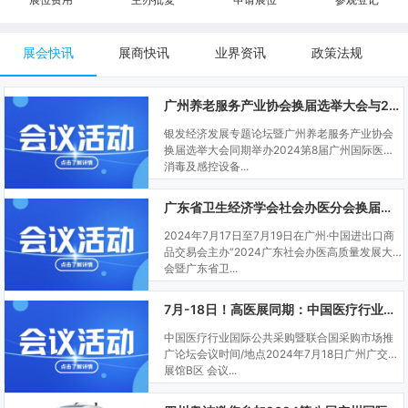
展会快讯
展商快讯
业界资讯
政策法规
广州养老服务产业协会换届选举大会与2024SCDE同期举办
银发经济发展专题论坛暨广州养老服务产业协会
换届选举大会同期举办2024第8届广州国际医用
消毒及感控设备...
广东省卫生经济学会社会办医分会换届大会与SCDE同期举办
2024年7月17日至7月19日在广州·中国进出口商
品交易会主办“2024广东社会办医高质量发展大
会暨广东省卫...
7月-18日！高医展同期：中国医疗行业国际公共采购暨联合国采购市场推广论坛
中国医疗行业国际公共采购暨联合国采购市场推
广论坛会议时间/地点2024年7月18日广州广交会
展馆B区 会议...