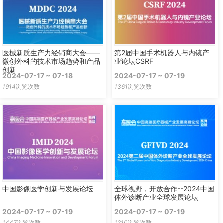
医械新质生产力经销商大会——
第2届中国手术机器人与内镜产
微创外科的技术市场趋势和产品
业论坛CSRF
创新
2024-07-17 ~ 07-18
2024-07-17 ~ 07-19
1914
浏览次数
1361
浏览次数
中国影像医学创新与发展论坛
全球视野，开放合作--2024中国
体外诊断产业全球发展论坛
2024-07-17 ~ 07-19
2024-07-17 ~ 07-19
1447
浏览次数
1210
浏览次数