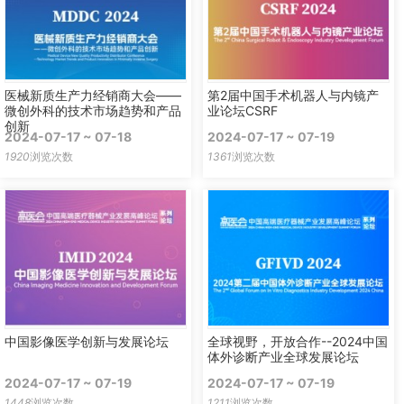
医械新质生产力经销商大会——
第2届中国手术机器人与内镜产
微创外科的技术市场趋势和产品
业论坛CSRF
创新
2024-07-17 ~ 07-18
2024-07-17 ~ 07-19
1920
浏览次数
1361
浏览次数
中国影像医学创新与发展论坛
全球视野，开放合作--2024中国
体外诊断产业全球发展论坛
2024-07-17 ~ 07-19
2024-07-17 ~ 07-19
1448
浏览次数
1211
浏览次数