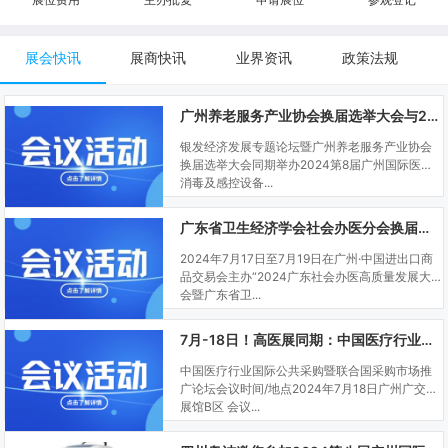
展会快讯
展商快讯
业界资讯
政策法规
广州养老服务产业协会换届选举大会与2024SCDE同期举办
银发经济发展专题论坛暨广州养老服务产业协会
换届选举大会同期举办2024第8届广州国际医用
消毒及感控设备...
广东省卫生经济学会社会办医分会换届大会与SCDE同期举办
2024年7月17日至7月19日在广州·中国进出口商
品交易会主办“2024广东社会办医高质量发展大
会暨广东省卫...
7月-18日！高医展同期：中国医疗行业国际公共采购暨联合国采购市场推广论坛
中国医疗行业国际公共采购暨联合国采购市场推
广论坛会议时间/地点2024年7月18日广州广交会
展馆B区 会议...