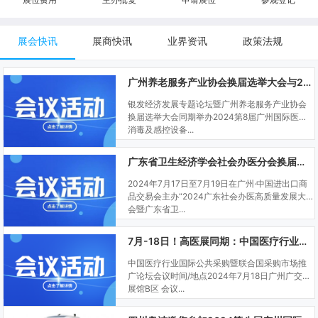
展会快讯
展商快讯
业界资讯
政策法规
广州养老服务产业协会换届选举大会与2024SCDE同期举办
银发经济发展专题论坛暨广州养老服务产业协会
换届选举大会同期举办2024第8届广州国际医用
消毒及感控设备...
广东省卫生经济学会社会办医分会换届大会与SCDE同期举办
2024年7月17日至7月19日在广州·中国进出口商
品交易会主办“2024广东社会办医高质量发展大
会暨广东省卫...
7月-18日！高医展同期：中国医疗行业国际公共采购暨联合国采购市场推广论坛
中国医疗行业国际公共采购暨联合国采购市场推
广论坛会议时间/地点2024年7月18日广州广交会
展馆B区 会议...