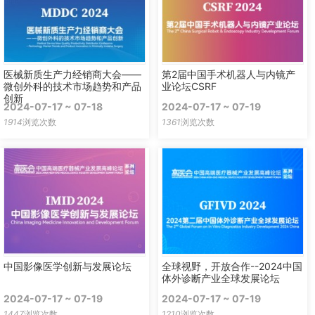
医械新质生产力经销商大会——
第2届中国手术机器人与内镜产
微创外科的技术市场趋势和产品
业论坛CSRF
创新
2024-07-17 ~ 07-18
2024-07-17 ~ 07-19
1914
浏览次数
1361
浏览次数
中国影像医学创新与发展论坛
全球视野，开放合作--2024中国
体外诊断产业全球发展论坛
2024-07-17 ~ 07-19
2024-07-17 ~ 07-19
1447
浏览次数
1210
浏览次数