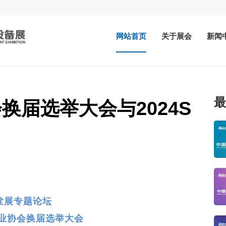
网站首页
关于展会
新闻
最
换届选举大会与2024S
发展专题论坛
业协会换届选举大会