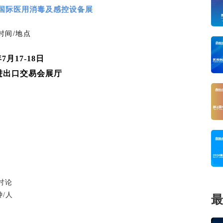
州国际医用消毒及感控设备展
时间/地点
年7月17-18日
进出口交易会展厅
讨论
/人
最