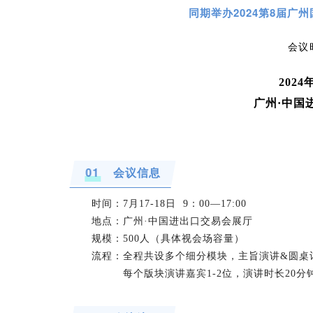
同期举办2024第8届广
会议
2024
广州·中国
01
会议信息
时间：7月17-18日 9：00—17:00
地点：广州·中国进出口交易会展厅
规模：500人（具体视会场容量）
流程：全程共设多个细分模块，主旨演讲&圆桌
每个版块演讲嘉宾1-2位，演讲时长20分钟